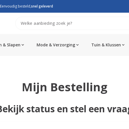
Eenvoudig besteld,
snel geleverd
 & Slapen
Mode & Verzorging
Tuin & Klussen
Mijn Bestelling
Bekijk status en stel een vraa