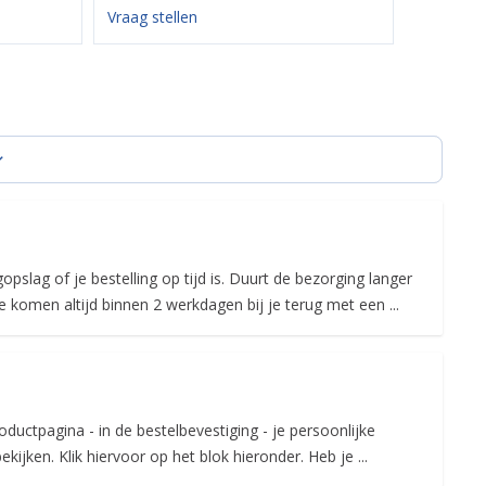
Vraag stellen
gopslag of je bestelling op tijd is. Duurt de bezorging langer
omen altijd binnen 2 werkdagen bij je terug met een ...
oductpagina - in de bestelbevestiging - je persoonlijke
ijken. Klik hiervoor op het blok hieronder. Heb je ...