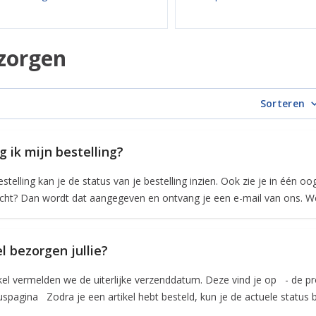
zorgen
Sorteren
g ik mijn bestelling?
stelling kan je de status van je bestelling inzien. Ook zie je in één oo
ht? Dan wordt dat aangegeven en ontvang je een e-mail van ons. We k
l bezorgen jullie?
tikel vermelden we de uiterlijke verzenddatum. Deze vind je op - de pr
uspagina Zodra je een artikel hebt besteld, kun je de actuele status bek