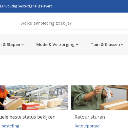
Eenvoudig besteld,
snel geleverd
 & Slapen
Mode & Verzorging
Tuin & Klussen
uele bestelstatus bekijken
Retour sturen
 bestelling
Retourportaal