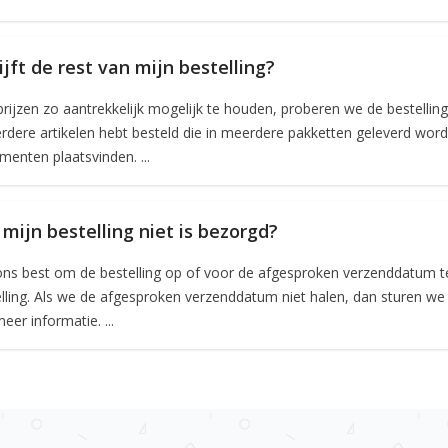
ijft de rest van mijn bestelling?
rijzen zo aantrekkelijk mogelijk te houden, proberen we de bestell
rdere artikelen hebt besteld die in meerdere pakketten geleverd worde
enten plaatsvinden. ...
 mijn bestelling niet is bezorgd?
s best om de bestelling op of voor de afgesproken verzenddatum te 
lling. Als we de afgesproken verzenddatum niet halen, dan sturen we
eer informatie. ...