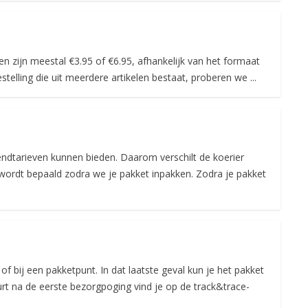
n zijn meestal €3.95 of €6.95, afhankelijk van het formaat
elling die uit meerdere artikelen bestaat, proberen we ...
zendtarieven kunnen bieden. Daarom verschilt de koerier
, wordt bepaald zodra we je pakket inpakken. Zodra je pakket
of bij een pakketpunt. In dat laatste geval kun je het pakket
rt na de eerste bezorgpoging vind je op de track&trace-