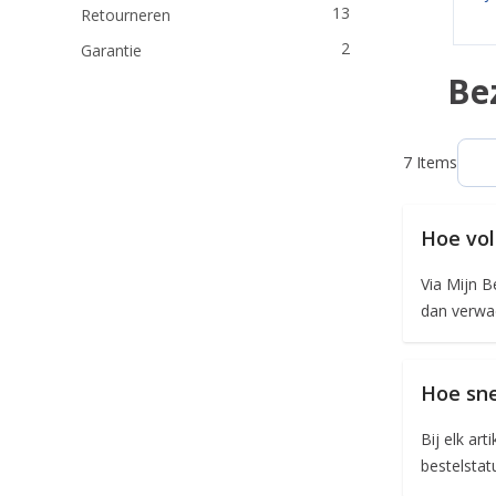
13
Retourneren
2
Garantie
.
Be
7
Items
Hoe vol
Via Mijn Be
dan verwac
Hoe sne
Bij elk ar
bestelstat