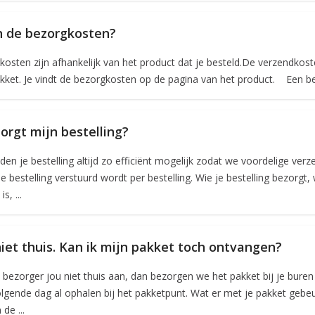
n de bezorgkosten?
osten zijn afhankelijk van het product dat je besteld.De verzendkoste
kket. Je vindt de bezorgkosten op de pagina van het product. Een best
orgt mijn bestelling?
en je bestelling altijd zo efficiënt mogelijk zodat we voordelige ver
 bestelling verstuurd wordt per bestelling. Wie je bestelling bezorgt
s, ...
niet thuis. Kan ik mijn pakket toch ontvangen?
 bezorger jou niet thuis aan, dan bezorgen we het pakket bij je buren 
lgende dag al ophalen bij het pakketpunt. Wat er met je pakket gebeu
de ...