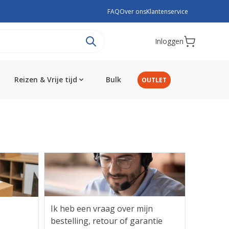
FAQ
Over ons
Klantenservice
Inloggen
Reizen & Vrije tijd
Bulk
OUTLET
Ik heb een vraag over mijn
bestelling, retour of garantie